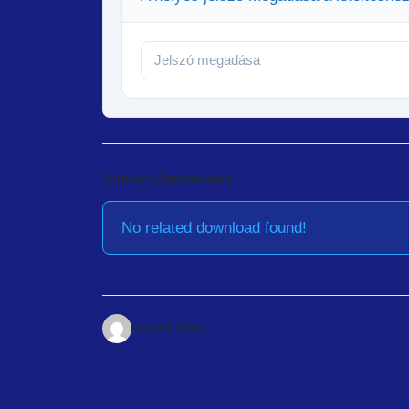
Similar Downloads
No related download found!
Vancsó Péter