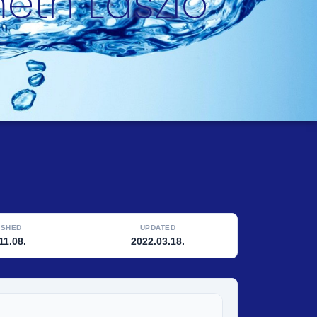
eth László
ISHED
UPDATED
11.08.
2022.03.18.