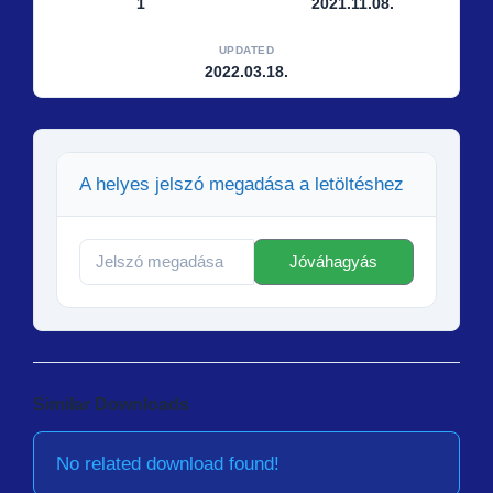
1
2021.11.08.
UPDATED
2022.03.18.
A helyes jelszó megadása a letöltéshez
Similar Downloads
No related download found!