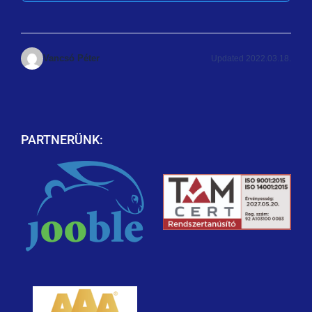
Vancsó Péter
Updated 2022.03.18.
PARTNERÜNK: