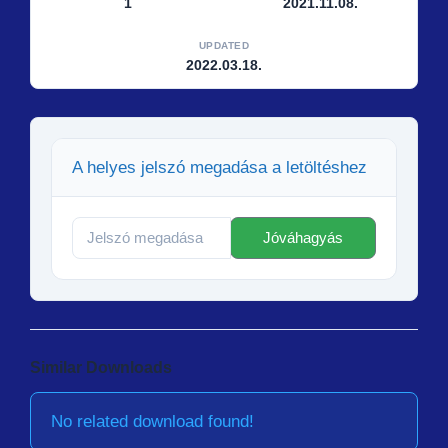
1
2021.11.08.
UPDATED
2022.03.18.
A helyes jelszó megadása a letöltéshez
Similar Downloads
No related download found!