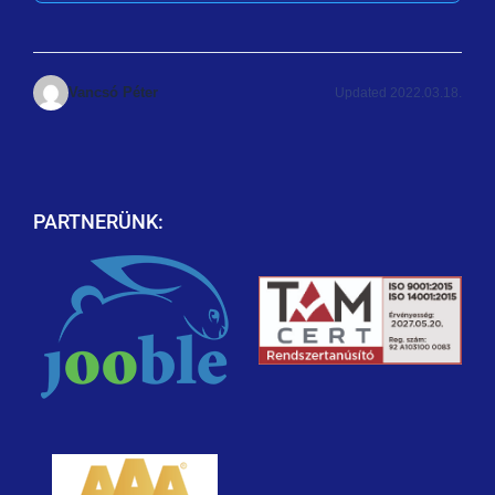
Vancsó Péter
Updated 2022.03.18.
PARTNERÜNK: