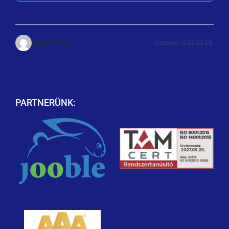
Vancsó Péter
Updated 2022.03.18.
PARTNERÜNK: