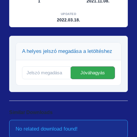
1
2021.11.08.
UPDATED
2022.03.18.
A helyes jelszó megadása a letöltéshez
Similar Downloads
No related download found!