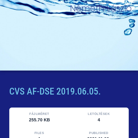
Németh László
CVS AF-DSE 2019.06.05.
FÁJLMÉRET
LETÖLTÉSEK
255.70 KB
4
FILES
PUBLISHED